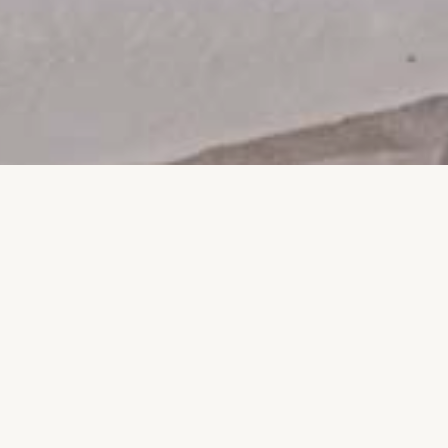
λήρως εξοπλισμένα δια