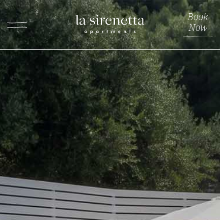
Book
Now