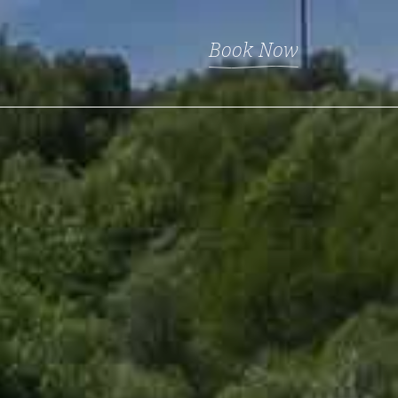
Book Now