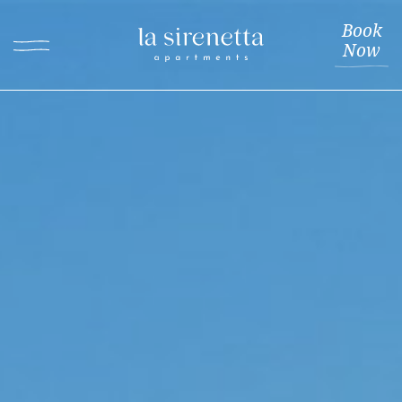
Book
Now